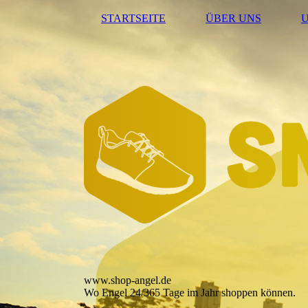
STARTSEITE
ÜBER UNS
www.shop-angel.de
Wo Engel 24/365 Tage im Jahr shoppen können.