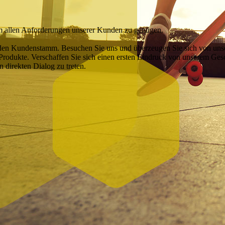
m allen Anforderungen unserer Kunden zu genügen.
enden Kundenstamm. Besuchen Sie uns und überzeugen Sie sich von un
Produkte. Verschaffen Sie sich einen ersten Eindruck von unserem Ges
 direkten Dialog zu treten.