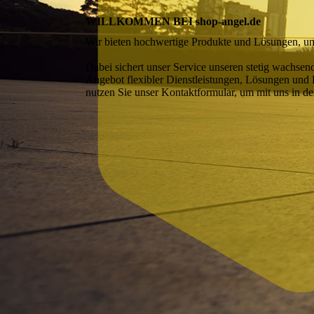
WILLKOMMEN BEI shop-angel.de
Wir bieten hochwertige Produkte und Lösungen, u
Dabei sichert unser Service unseren stetig wachs
Angebot flexibler Dienstleistungen, Lösungen und 
nutzen Sie unser Kontaktformular, um mit uns in den