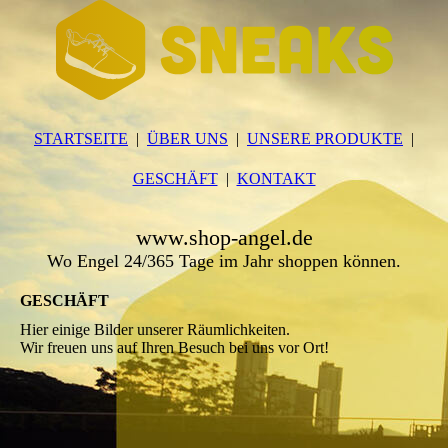
STARTSEITE
ÜBER UNS
UNSERE PRODUKTE
GESCHÄFT
KONTAKT
www.shop-angel.de
Wo Engel 24/365 Tage im Jahr shoppen können.
GESCHÄFT
Hier einige Bilder unserer Räumlichkeiten.
Wir freuen uns auf Ihren Besuch bei uns vor Ort!