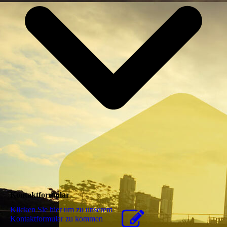
Kontaktformular
Klicken Sie hier um zu unserem
Kon­takt­for­mu­lar zu kommen